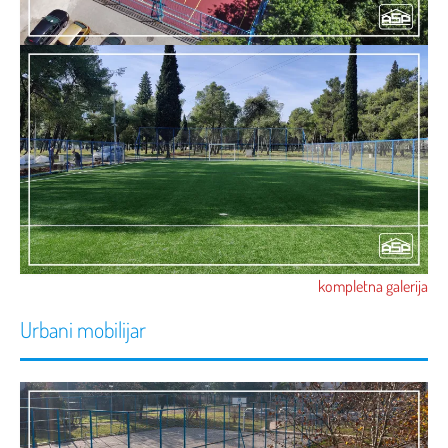
kompletna galerija
Urbani mobilijar