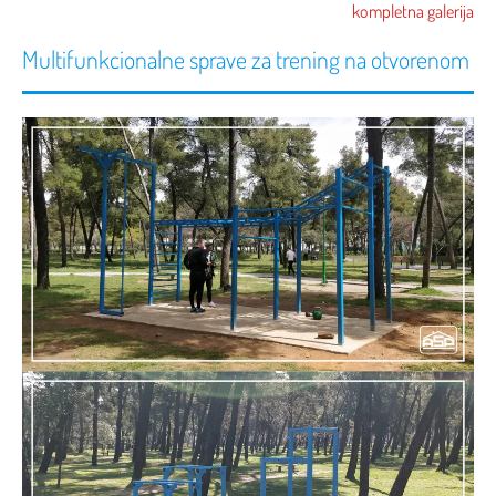
kompletna galerija
Multifunkcionalne sprave za trening na otvorenom