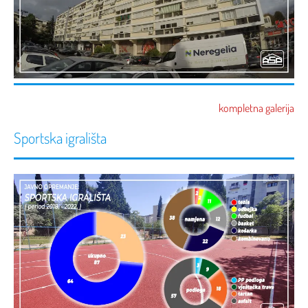
kompletna galerija
Sportska igrališta