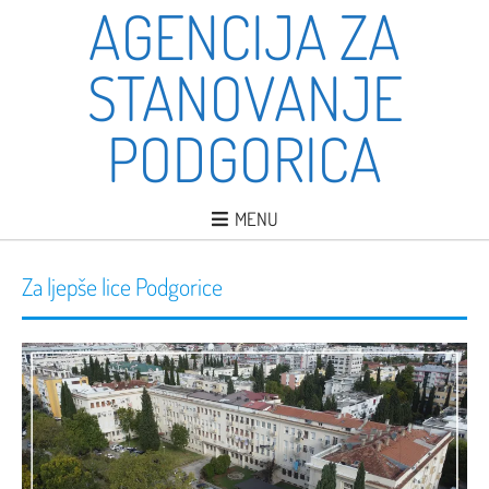
AGENCIJA ZA
STANOVANJE
PODGORICA
MENU
Za ljepše lice Podgorice