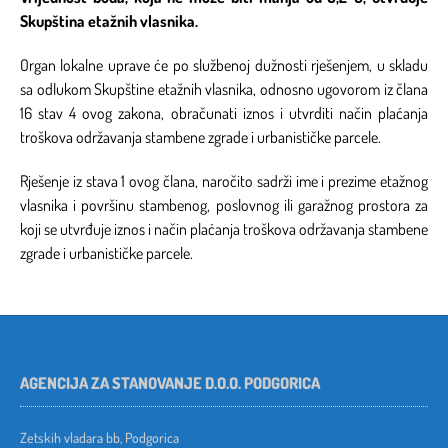
Skupština etažnih vlasnika
.
Organ lokalne uprave će po službenoj dužnosti rješenjem, u skladu
sa odlukom Skupštine etažnih vlasnika, odnosno ugovorom iz člana
16 stav 4 ovog zakona, obračunati iznos i utvrditi način plaćanja
troškova održavanja stambene zgrade i urbanističke parcele.
Rješenje iz stava 1 ovog člana, naročito sadrži ime i prezime etažnog
vlasnika i površinu stambenog, poslovnog ili garažnog prostora za
koji se utvrđuje iznos i način plaćanja troškova održavanja stambene
zgrade i urbanističke parcele.
AGENCIJA ZA STANOVANJE D.O.O. PODGORICA
Zetskih vladara bb, Podgorica