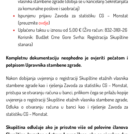
vlasnika stambene zgrade (dobija se u kancelariji Sekretarijata
za komunalne poslove i saobraćaj)
Ispunjenu prijavu Zavoda za statistiku CG – Monstat
(preuzmite
ovdje
)
Uplaćenu taksu u iznosu od 5,00 € (Žiro račun: 832-3161-26
Korisnik: Budžet Crne Gore Svrha: Registracija Skupštine
stanara)
Kompletnu dokumentaciju neophodno je ovjeriti pečatom i
potpisom Upravnika stambene zgrade.
Nakon dobijanja uvjerenja o registraciji Skupštine etažnih vlasnika
stambene zgrade kao i rješenja Zavoda za statistiku CG – Monstat,
pristupa se otvaranju računa u banci, prilikom čega se prilažu kopije
uvjerenja o registraciji Skupštine etažnih vlasnika stambene zgrade,
Odluka o otvaranju računa u banci kao i riješenje Zavoda za
statistiku CG – Monstat.
Skupština odlučuje ako je prisutno više od polovine članova