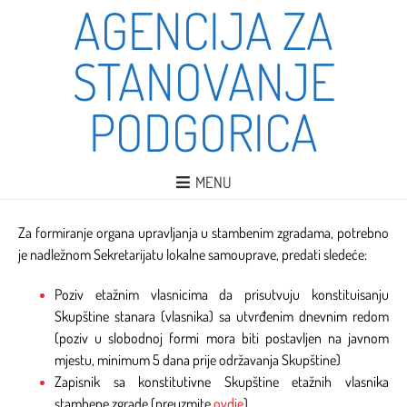
AGENCIJA ZA
STANOVANJE
PODGORICA
MENU
Za formiranje organa upravljanja u stambenim zgradama, potrebno
je nadležnom Sekretarijatu lokalne samouprave, predati sledeće:
Poziv etažnim vlasnicima da prisutvuju konstituisanju
Skupštine stanara (vlasnika) sa utvrđenim dnevnim redom
(poziv u slobodnoj formi mora biti postavljen na javnom
mjestu, minimum 5 dana prije održavanja Skupštine)
Zapisnik sa konstitutivne Skupštine etažnih vlasnika
stambene zgrade (preuzmite
ovdje
)