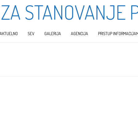
 ZA STANOVANJE 
AKTUELNO
SEV
GALERIJA
AGENCIJA
PRISTUP INFORMACIJA