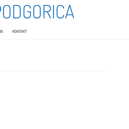
PODGORICA
MA
KONTAKT