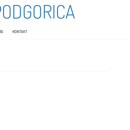
PODGORICA
MA
KONTAKT