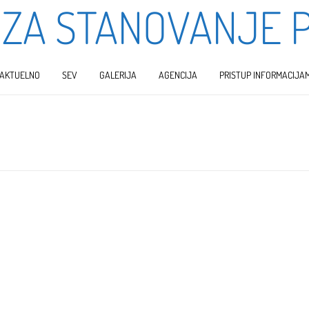
 ZA STANOVANJE 
AKTUELNO
SEV
GALERIJA
AGENCIJA
PRISTUP INFORMACIJA