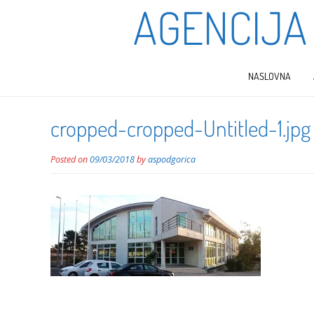
AGENCIJA
NASLOVNA
cropped-cropped-Untitled-1.jpg
Posted on
09/03/2018
by
aspodgorica