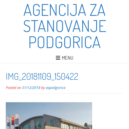
AGENCIJA ZA
STANOVANJE
PODGORICA
MENU
IMG_20181109_150422
Posted on
31/12/2018
by
aspodgorica